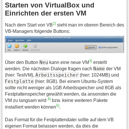
Starten von VirtualBox und
Einrichten der ersten VM
2)
Nach dem Start von VB
sieht man im oberen Bereich des
VB-Managers folgende Buttons:
3)
Neu
Über den Button
kann eine neue VM
erstellt
Name
werden. Die nächsten Dialoge fragen nach
der VM
Arbeitsspeicher
(hier: TestVM),
(hier: 1024MB) und
Festplatte
(hier: 8GB). Bei einem Ubuntu-System
sollte nicht weniger als 1GB Arbeitsspeicher und 8GB als
Festplattenspeicher gewählt werden, da ansonsten die
4)
VM zu langsam wird
bzw. keine weiteren Pakete
5)
installiert werden können
.
Das Format für die Festplattendatei sollte auf dem VB
eigenen Format belassen werden, da dies die