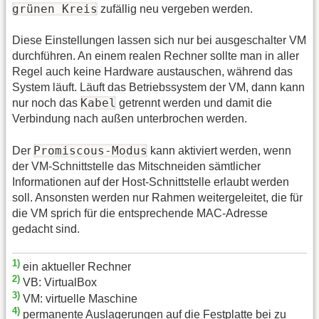
grünen Kreis
zufällig neu vergeben werden.
Diese Einstellungen lassen sich nur bei ausgeschalter VM
durchführen. An einem realen Rechner sollte man in aller
Regel auch keine Hardware austauschen, während das
System läuft. Läuft das Betriebssystem der VM, dann kann
Kabel
nur noch das
getrennt werden und damit die
Verbindung nach außen unterbrochen werden.
Promiscous-Modus
Der
kann aktiviert werden, wenn
der VM-Schnittstelle das Mitschneiden sämtlicher
Informationen auf der Host-Schnittstelle erlaubt werden
soll. Ansonsten werden nur Rahmen weitergeleitet, die für
die VM sprich für die entsprechende MAC-Adresse
gedacht sind.
1)
ein aktueller Rechner
2)
VB: VirtualBox
3)
VM: virtuelle Maschine
4)
permanente Auslagerungen auf die Festplatte bei zu