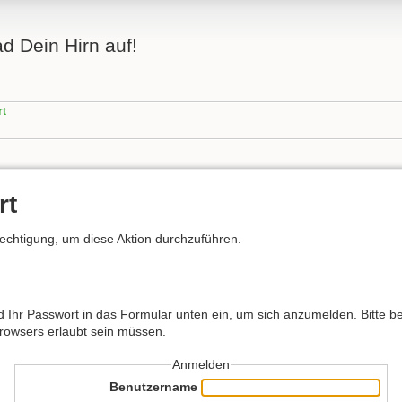
ad Dein Hirn auf!
rt
rt
rechtigung, um diese Aktion durchzuführen.
hr Passwort in das Formular unten ein, um sich anzumelden. Bitte bea
Browsers erlaubt sein müssen.
Anmelden
Benutzername