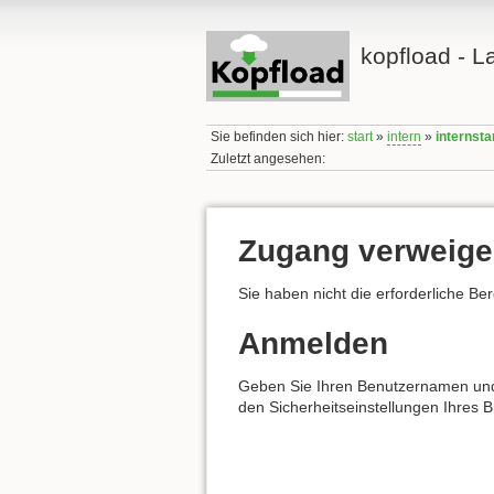
kopfload - L
Sie befinden sich hier:
start
»
intern
»
internsta
Zuletzt angesehen:
Zugang verweige
Sie haben nicht die erforderliche Be
Anmelden
Geben Sie Ihren Benutzernamen und I
den Sicherheitseinstellungen Ihres 