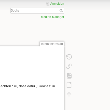
Anmelden
Medien-Manager
intern:internstart
chten Sie, dass dafür „Cookies“ in