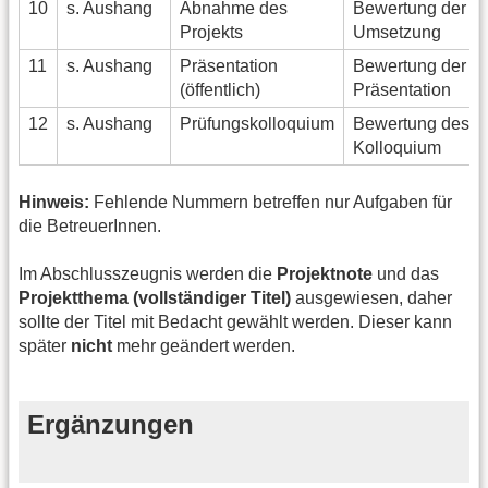
10
s. Aushang
Abnahme des
Bewertung der
Projekts
Umsetzung
11
s. Aushang
Präsentation
Bewertung der
(öffentlich)
Präsentation
12
s. Aushang
Prüfungskolloquium
Bewertung des
Kolloquium
Hinweis:
Fehlende Nummern betreffen nur Aufgaben für
die BetreuerInnen.
Im Abschlusszeugnis werden die
Projektnote
und das
Projektthema (vollständiger Titel)
ausgewiesen, daher
sollte der Titel mit Bedacht gewählt werden. Dieser kann
später
nicht
mehr geändert werden.
Ergänzungen