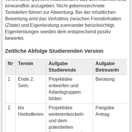
einwandfrei anzugeben. Nicht gekennzeichnete
Textstellen führen zur Abwertung. Bei der inhaltlichen
Bewertung wird das Verhältnis zwischen Fremdinhalten
(Zitate) und Eigenleistung zueinander berücksichtigt.
Eigenleistungen werden dem entsprechend positiv
bewertet.
Zeitliche Abfolge Studierenden Version
Nr
Termin
Aufgabe
Aufgabe
Studierende
BetreuerIn
1
Ende 2.
Projektidee
Beratung
Sem.
entwerfen und
Arbeitsgruppen
bilden
2
bis
Projektidee
Freigabe
Herbstferien
weiterentwickeln
Antrag
und dem
potentiellen