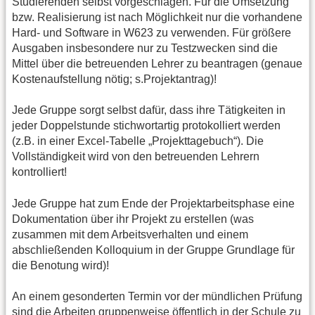
Studierenden selbst vorgeschlagen. Für die Umsetzung
bzw. Realisierung ist nach Möglichkeit nur die vorhandene
Hard- und Software in W623 zu verwenden. Für größere
Ausgaben insbesondere nur zu Testzwecken sind die
Mittel über die betreuenden Lehrer zu beantragen (genaue
Kostenaufstellung nötig; s.Projektantrag)!
Jede Gruppe sorgt selbst dafür, dass ihre Tätigkeiten in
jeder Doppelstunde stichwortartig protokolliert werden
(z.B. in einer Excel-Tabelle „Projekttagebuch“). Die
Vollständigkeit wird von den betreuenden Lehrern
kontrolliert!
Jede Gruppe hat zum Ende der Projektarbeitsphase eine
Dokumentation über ihr Projekt zu erstellen (was
zusammen mit dem Arbeitsverhalten und einem
abschließenden Kolloquium in der Gruppe Grundlage für
die Benotung wird)!
An einem gesonderten Termin vor der mündlichen Prüfung
sind die Arbeiten gruppenweise öffentlich in der Schule zu