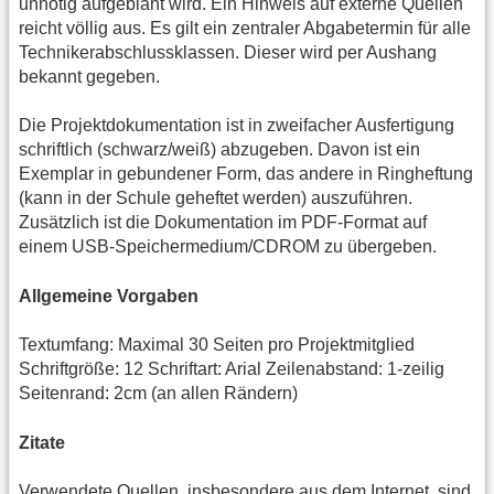
unnötig aufgebläht wird. Ein Hinweis auf externe Quellen
reicht völlig aus. Es gilt ein zentraler Abgabetermin für alle
Technikerabschlussklassen. Dieser wird per Aushang
bekannt gegeben.
Die Projektdokumentation ist in zweifacher Ausfertigung
schriftlich (schwarz/weiß) abzugeben. Davon ist ein
Exemplar in gebundener Form, das andere in Ringheftung
(kann in der Schule geheftet werden) auszuführen.
Zusätzlich ist die Dokumentation im PDF-Format auf
einem USB-Speichermedium/CDROM zu übergeben.
Allgemeine Vorgaben
Textumfang: Maximal 30 Seiten pro Projektmitglied
Schriftgröße: 12 Schriftart: Arial Zeilenabstand: 1-zeilig
Seitenrand: 2cm (an allen Rändern)
Zitate
Verwendete Quellen, insbesondere aus dem Internet, sind