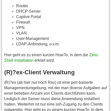
Router
DHCP-Server
Captive Portal
Firewall
VPN
VLAN
User-Management
LDAP-Anbindung, u.v.m.
Hier geht es zu einen kurzen HowTo, in dem die
Zero-
Shell Installation
erklärt wird.
(R)?ex-Client Verwaltung
(R)?ex (ab hier nur noch Rex) ist eine perl-basierte
Managementumgebung, mit der man diverse Aufgaben auf
einer belieben Anzahl von Clients durchführen kann.
Lediglich der Server muss diese Anwendung installiert
haben. Weiterhin ist nur eine ssh-Zugang zu den Clients
notwendig. Hier geht es zu einem kurzen HowTo, in dem