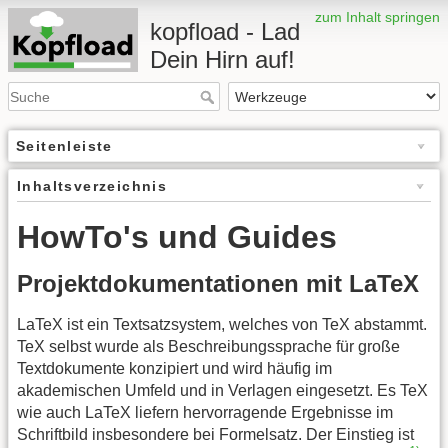
zum Inhalt springen
kopfload - Lad
Dein Hirn auf!
Seitenleiste
Inhaltsverzeichnis
HowTo's und Guides
Projektdokumentationen mit LaTeX
LaTeX ist ein Textsatzsystem, welches von TeX abstammt.
TeX selbst wurde als Beschreibungssprache für große
Textdokumente konzipiert und wird häufig im
akademischen Umfeld und in Verlagen eingesetzt. Es TeX
wie auch LaTeX liefern hervorragende Ergebnisse im
Schriftbild insbesondere bei Formelsatz. Der Einstieg ist