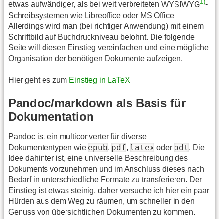
1)
etwas aufwändiger, als bei weit verbreiteten
WYSIWYG
-
Schreibsystemen wie Libreoffice oder MS Office.
Allerdings wird man (bei richtiger Anwendung) mit einem
Schriftbild auf Buchdruckniveau belohnt. Die folgende
Seite will diesen Einstieg vereinfachen und eine mögliche
Organisation der benötigen Dokumente aufzeigen.
Hier geht es zum
Einstieg in LaTeX
Pandoc/markdown als Basis für
Dokumentation
Pandoc ist ein multiconverter für diverse
epub
pdf
latex
odt
Dokumententypen wie
,
,
oder
. Die
Idee dahinter ist, eine universelle Beschreibung des
Dokuments vorzunehmen und im Anschluss dieses nach
Bedarf in unterschiedliche Formate zu transferieren. Der
Einstieg ist etwas steinig, daher versuche ich hier ein paar
Hürden aus dem Weg zu räumen, um schneller in den
Genuss von übersichtlichen Dokumenten zu kommen.