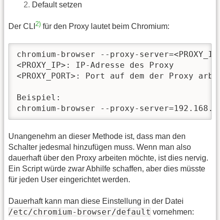
Default setzen
2)
Der CLI
für den Proxy lautet beim Chromium:
chromium-browser --proxy-server=<PROXY_IP>
<PROXY_IP>: IP-Adresse des Proxy

<PROXY_PORT>: Port auf dem der Proxy arbei
Beispiel:

chromium-browser --proxy-server=192.168.2
Unangenehm an dieser Methode ist, dass man den
Schalter jedesmal hinzufügen muss. Wenn man also
dauerhaft über den Proxy arbeiten möchte, ist dies nervig.
Ein Script würde zwar Abhilfe schaffen, aber dies müsste
für jeden User eingerichtet werden.
Dauerhaft kann man diese Einstellung in der Datei
/etc/chromium-browser/default
vornehmen: