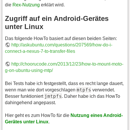
die
Rex-Nutzung
erklärt wird.
Zugriff auf ein Android-Gerätes
unter Linux
Das folgende HowTo basiert auf diesen beiden Seiten:
http://askubuntu.com/questions/207569/how-do-i-
connect-a-nexus-7-to-transfer-files
http://choorucode.com/2013/12/23/how-to-mount-moto-
g-on-ubuntu-using-mtp/
Bei Tests habe ich festgestellt, dass es recht lange dauert,
mtpfs
wenn man wie dort vorgeschlagen
verwendet.
jmtpfs
Besser funktioniert
. Daher habe ich das HowTo
dahingehend angepasst.
Hier geht es zum HowTo für die
Nutzung eines Android-
Gerätes unter Linux
.